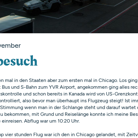
vember
besuch
n mal in den Staaten aber zum ersten mal in Chicago. Los ging
t Bus und S-Bahn zum YVR Airport, angekommen ging alles rech
skontrolle und schon bereits in Kanada wird von US-Grenzkontr
ontrolliert, also bevor man überhaupt ins Flugzeug steigt! Ist i
Stimmung wenn man in der Schlange steht und darauf wartet 
zu bekommen, mit Grund und Reiselänge konnte ich meine Be
 einreisen. Abflug war um 10:20 Uhr.
p vier stunden Flug war ich den in Chicago gelandet, mit Zeit