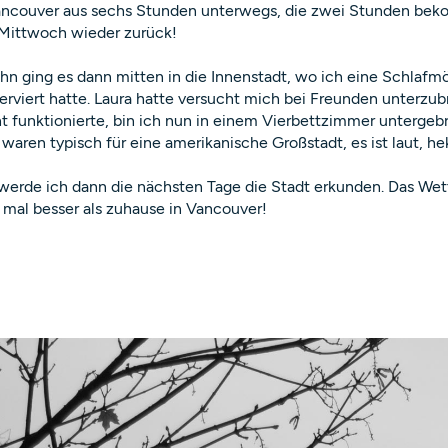
ancouver aus sechs Stunden unterwegs, die zwei Stunden bek
Mittwoch wieder zurück!
hn ging es dann mitten in die Innenstadt, wo ich eine Schlafmö
erviert hatte. Laura hatte versucht mich bei Freunden unterzub
ht funktionierte, bin ich nun in einem Vierbettzimmer untergebr
waren typisch für eine amerikanische Großstadt, es ist laut, hek
werde ich dann die nächsten Tage die Stadt erkunden. Das Wett
 mal besser als zuhause in Vancouver!