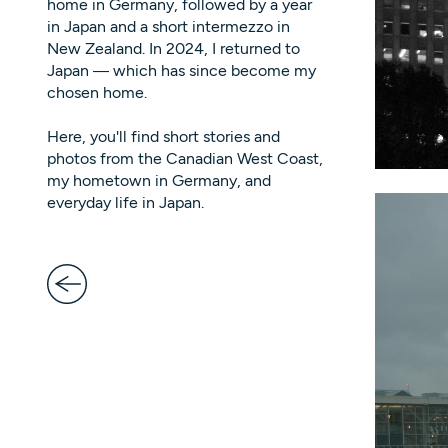
home in Germany, followed by a year
in Japan and a short intermezzo in
New Zealand. In 2024, I returned to
Japan — which has since become my
chosen home.
Here, you'll find short stories and
photos from the Canadian West Coast,
my hometown in Germany, and
everyday life in Japan.