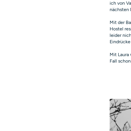
ich von V
nächsten 
Mit der Ba
Hostel res
leider nic
Eindrücke 
Mit Laura 
Fall schon