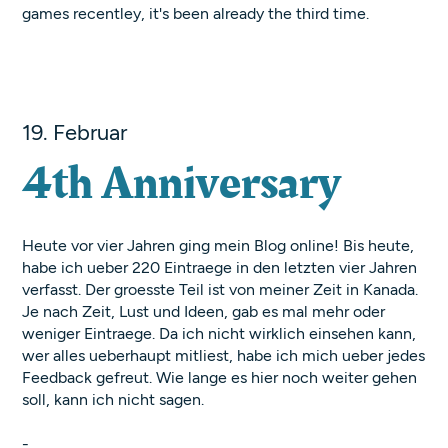
games recentley, it's been already the third time.
19. Februar
4th Anniversary
Heute vor vier Jahren ging mein Blog online! Bis heute,
habe ich ueber 220 Eintraege in den letzten vier Jahren
verfasst. Der groesste Teil ist von meiner Zeit in Kanada.
Je nach Zeit, Lust und Ideen, gab es mal mehr oder
weniger Eintraege. Da ich nicht wirklich einsehen kann,
wer alles ueberhaupt mitliest, habe ich mich ueber jedes
Feedback gefreut. Wie lange es hier noch weiter gehen
soll, kann ich nicht sagen.
-