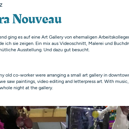
z
ra Nouveau
nd ging es auf eine Art Gallery von ehemaligen Arbeitskollege
e ich sie zeigen. Ein mix aus Videoschnitt, Malerei und Buchdr
mütliche Ausstellung. Und dazu gut besucht.
y old co-worker were arranging a small art gallery in downtown
 we saw paintings, video editing and letterpress art. With music,
whole night at the gallery.