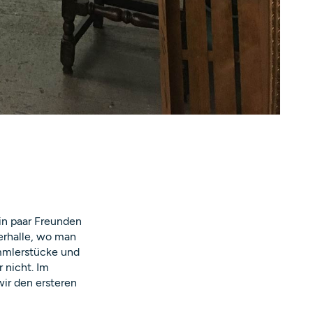
ein paar Freunden
gerhalle, wo man
ammlerstücke und
 nicht. Im
ir den ersteren