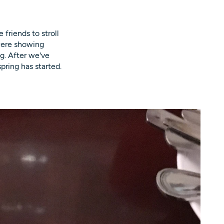
friends to stroll
were showing
ng. After we've
ring has started.