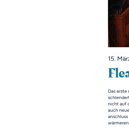
15. Mär
Fle
Das erste 
schlendert
nicht auf
auch neue
anschluss 
wärmeren 