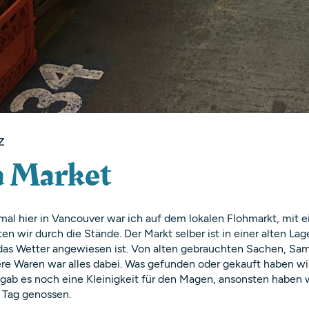
z
a Market
mal hier in Vancouver war ich auf dem lokalen Flohmarkt, mit 
en wir durch die Stände. Der Markt selber ist in einer alten La
 das Wetter angewiesen ist. Von alten gebrauchten Sachen, S
re Waren war alles dabei. Was gefunden oder gekauft haben wir
gab es noch eine Kleinigkeit für den Magen, ansonsten haben w
Tag genossen.