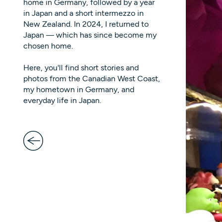
home in Germany, followed by a year
in Japan and a short intermezzo in
New Zealand. In 2024, I returned to
Japan — which has since become my
chosen home.
Here, you'll find short stories and
photos from the Canadian West Coast,
my hometown in Germany, and
everyday life in Japan.