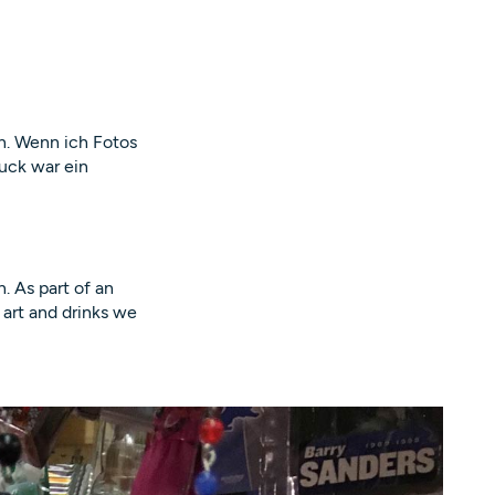
n. Wenn ich Fotos
uck war ein
. As part of an
 art and drinks we